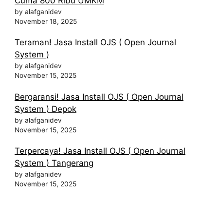
Cuma 800 Ribu UMKM
by alafganidev
November 18, 2025
Teraman! Jasa Install OJS ( Open Journal
System )
by alafganidev
November 15, 2025
Bergaransi! Jasa Install OJS ( Open Journal
System ) Depok
by alafganidev
November 15, 2025
Terpercaya! Jasa Install OJS ( Open Journal
System ) Tangerang
by alafganidev
November 15, 2025