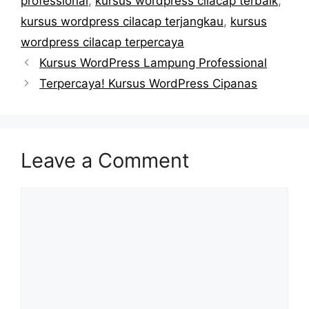
professional
,
kursus wordpress cilacap terbaik
,
kursus wordpress cilacap terjangkau
,
kursus
wordpress cilacap terpercaya
Kursus WordPress Lampung Professional
Terpercaya! Kursus WordPress Cipanas
Leave a Comment
Comment