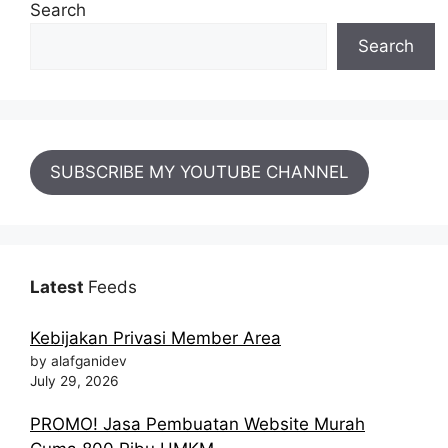
Search
Search
SUBSCRIBE MY YOUTUBE CHANNEL
Latest
Feeds
Kebijakan Privasi Member Area
by alafganidev
July 29, 2026
PROMO! Jasa Pembuatan Website Murah