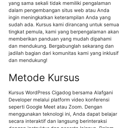
yang sama sekali tidak memiliki pengalaman
dalam pengembangan situs web atau Anda
ingin meningkatkan keterampilan Anda yang
sudah ada. Kursus kami dirancang untuk semua
tingkat pemula, kami yang berpengalaman akan
memberikan panduan yang mudah dipahami
dan mendukung. Bergabunglah sekarang dan
jadilah bagian dari komunitas kami yang inklusif
dan mendukung!
Metode Kursus
Kursus WordPress Cigadog bersama Alafgani
Developer melalui platform video konferensi
seperti Google Meet atau Zoom. Dengan
menggunakan teknologi ini, Anda dapat belajar
secara interaktif dan langsung berinteraksi