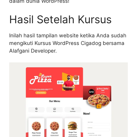
dalam dunia WordPress!
Hasil Setelah Kursus
Inilah hasil tampilan website ketika Anda sudah
mengikuti Kursus WordPress Cigadog bersama
Alafgani Developer.