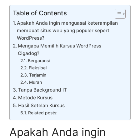
Table of Contents
Apakah Anda ingin menguasai keterampilan
membuat situs web yang populer seperti
WordPress?
Mengapa Memilih Kursus WordPress
Cigadog?
Bergaransi
Fleksibel
Terjamin
Murah
Tanpa Background IT
Metode Kursus
Hasil Setelah Kursus
Related posts:
Apakah Anda ingin