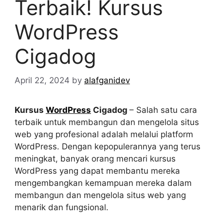
Terbaik! Kursus
WordPress
Cigadog
April 22, 2024
by
alafganidev
Kursus
WordPress
Cigadog
– Salah satu cara
terbaik untuk membangun dan mengelola situs
web yang profesional adalah melalui platform
WordPress. Dengan kepopulerannya yang terus
meningkat, banyak orang mencari kursus
WordPress yang dapat membantu mereka
mengembangkan kemampuan mereka dalam
membangun dan mengelola situs web yang
menarik dan fungsional.