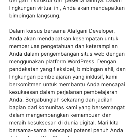
dengan instruktur dan peserta lainnya. Dalam
lingkungan virtual ini, Anda akan mendapatkan
bimbingan langsung.
Dalam kursus bersama Alafgani Developer,
Anda akan mendapatkan kesempatan untuk
memperluas pengetahuan dan keterampilan
Anda dalam pengembangan situs web dengan
menggunakan platform WordPress. Dengan
pendekatan yang fleksibel, bimbingan ahli, dan
lingkungan pembelajaran yang inklusif, kami
berkomitmen untuk membantu Anda mencapai
kesuksesan dalam perjalanan pembelajaran
Anda. Bergabunglah sekarang dan jadilah
bagian dari komunitas kami yang bersemangat
dalam mengembangkan kemampuan dan
meraih kesuksesan di dunia digital. Mari kita
bersama-sama mencapai potensi penuh Anda