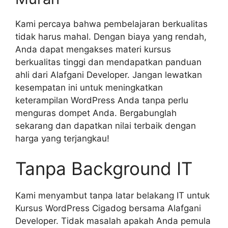
Kami percaya bahwa pembelajaran berkualitas
tidak harus mahal. Dengan biaya yang rendah,
Anda dapat mengakses materi kursus
berkualitas tinggi dan mendapatkan panduan
ahli dari Alafgani Developer. Jangan lewatkan
kesempatan ini untuk meningkatkan
keterampilan WordPress Anda tanpa perlu
menguras dompet Anda. Bergabunglah
sekarang dan dapatkan nilai terbaik dengan
harga yang terjangkau!
Tanpa Background IT
Kami menyambut tanpa latar belakang IT untuk
Kursus WordPress Cigadog bersama Alafgani
Developer. Tidak masalah apakah Anda pemula