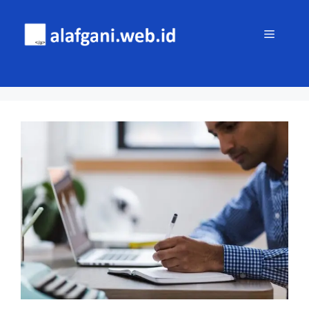
Skip
to
MENU
content