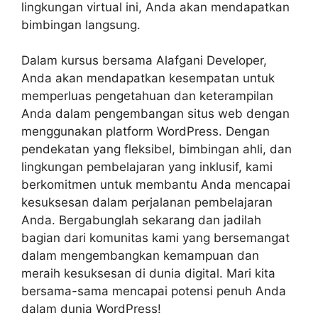
lingkungan virtual ini, Anda akan mendapatkan
bimbingan langsung.
Dalam kursus bersama Alafgani Developer,
Anda akan mendapatkan kesempatan untuk
memperluas pengetahuan dan keterampilan
Anda dalam pengembangan situs web dengan
menggunakan platform WordPress. Dengan
pendekatan yang fleksibel, bimbingan ahli, dan
lingkungan pembelajaran yang inklusif, kami
berkomitmen untuk membantu Anda mencapai
kesuksesan dalam perjalanan pembelajaran
Anda. Bergabunglah sekarang dan jadilah
bagian dari komunitas kami yang bersemangat
dalam mengembangkan kemampuan dan
meraih kesuksesan di dunia digital. Mari kita
bersama-sama mencapai potensi penuh Anda
dalam dunia WordPress!