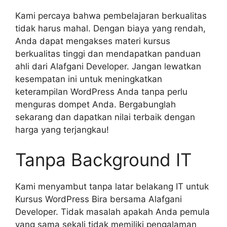
Kami percaya bahwa pembelajaran berkualitas
tidak harus mahal. Dengan biaya yang rendah,
Anda dapat mengakses materi kursus
berkualitas tinggi dan mendapatkan panduan
ahli dari Alafgani Developer. Jangan lewatkan
kesempatan ini untuk meningkatkan
keterampilan WordPress Anda tanpa perlu
menguras dompet Anda. Bergabunglah
sekarang dan dapatkan nilai terbaik dengan
harga yang terjangkau!
Tanpa Background IT
Kami menyambut tanpa latar belakang IT untuk
Kursus WordPress Bira bersama Alafgani
Developer. Tidak masalah apakah Anda pemula
yang sama sekali tidak memiliki pengalaman