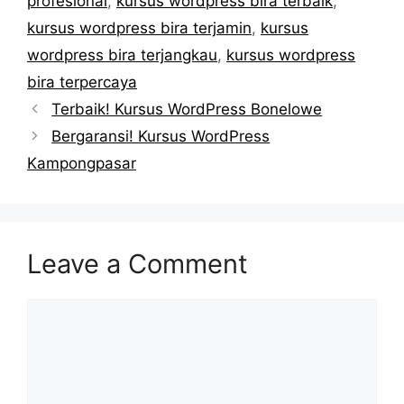
profesional
,
kursus wordpress bira terbaik
,
kursus wordpress bira terjamin
,
kursus
wordpress bira terjangkau
,
kursus wordpress
bira terpercaya
Terbaik! Kursus WordPress Bonelowe
Bergaransi! Kursus WordPress
Kampongpasar
Leave a Comment
Comment