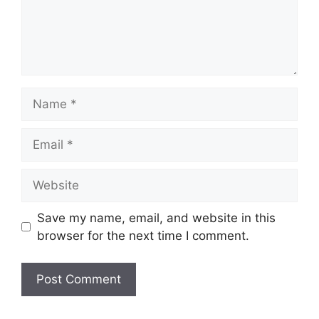
Name
Email
Website
Save my name, email, and website in this
browser for the next time I comment.