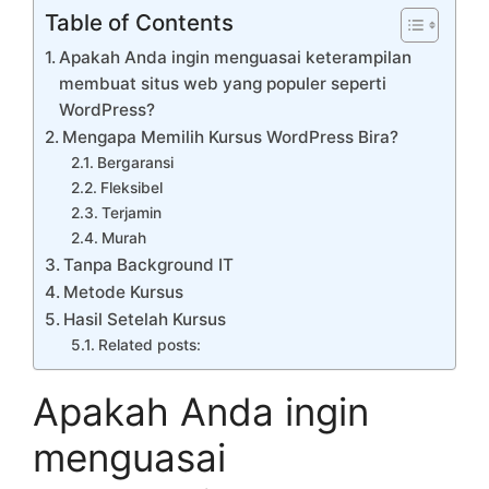
Table of Contents
Apakah Anda ingin menguasai keterampilan
membuat situs web yang populer seperti
WordPress?
Mengapa Memilih Kursus WordPress Bira?
Bergaransi
Fleksibel
Terjamin
Murah
Tanpa Background IT
Metode Kursus
Hasil Setelah Kursus
Related posts:
Apakah Anda ingin
menguasai