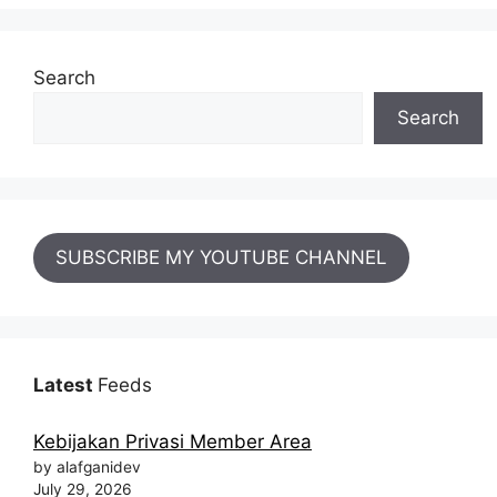
Search
Search
SUBSCRIBE MY YOUTUBE CHANNEL
Latest
Feeds
Kebijakan Privasi Member Area
by alafganidev
July 29, 2026