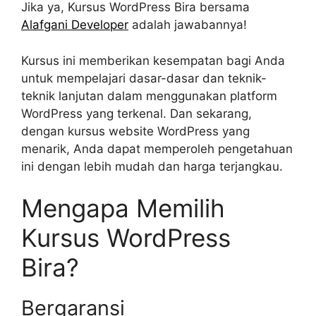
Jika ya, Kursus WordPress Bira bersama
Alafgani Developer
adalah jawabannya!
Kursus ini memberikan kesempatan bagi Anda
untuk mempelajari dasar-dasar dan teknik-
teknik lanjutan dalam menggunakan platform
WordPress yang terkenal. Dan sekarang,
dengan kursus website WordPress yang
menarik, Anda dapat memperoleh pengetahuan
ini dengan lebih mudah dan harga terjangkau.
Mengapa Memilih
Kursus WordPress
Bira?
Bergaransi