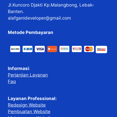
Jl.Kuncoro Djakti Kp.Malangbong, Lebak-
Banten.
alafganideveloper@gmail.com
Metode Pembayaran
Informasi
:
Perjanjian Layanan
Faq
Layanan Professional:
Redesign Website
Pembuatan Website