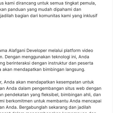
us kami dirancang untuk semua tingkat pemula,
kan panduan yang mudah dipahami dan
dilah bagian dari komunitas kami yang inklusif
a Alafgani Developer melalui platform video
om. Dengan menggunakan teknologi ini, Anda
ung berinteraksi dengan instruktur dan peserta
Anda akan mendapatkan bimbingan langsung.
er, Anda akan mendapatkan kesempatan untuk
lan Anda dalam pengembangan situs web dengan
 pendekatan yang fleksibel, bimbingan ahli, dan
 kami berkomitmen untuk membantu Anda mencapai
an Anda. Bergabunglah sekarang dan jadilah