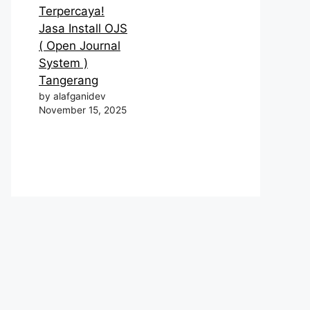
Terpercaya!
Jasa Install OJS
( Open Journal
System )
Tangerang
by alafganidev
November 15, 2025