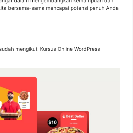
emangat dalam mengembangkan kemampuan dan
i kita bersama-sama mencapai potensi penuh Anda
a sudah mengikuti Kursus Online WordPress