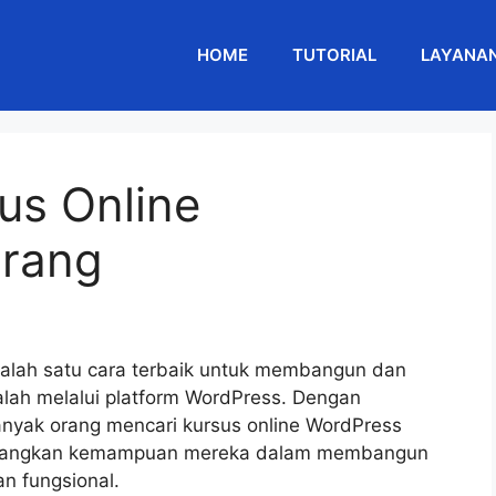
HOME
TUTORIAL
LAYANA
us Online
rang
alah satu cara terbaik untuk membangun dan
alah melalui platform WordPress. Dengan
anyak orang mencari kursus online WordPress
bangkan kemampuan mereka dalam membangun
n fungsional.