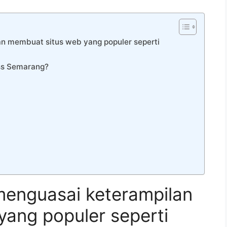
n membuat situs web yang populer seperti
ss Semarang?
menguasai keterampilan
ang populer seperti