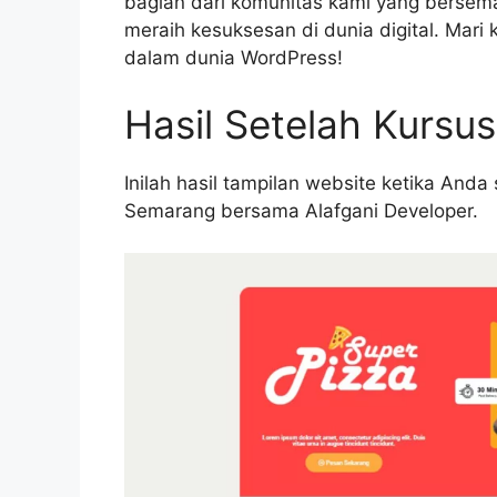
bagian dari komunitas kami yang bers
meraih kesuksesan di dunia digital. Mar
dalam dunia WordPress!
Hasil Setelah Kursus
Inilah hasil tampilan website ketika And
Semarang bersama Alafgani Developer.