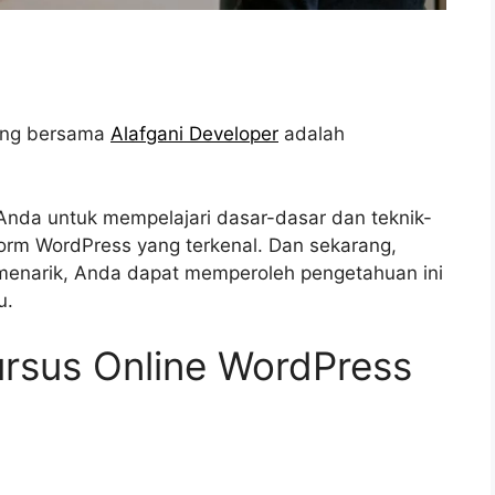
rang bersama
Alafgani Developer
adalah
Anda untuk mempelajari dasar-dasar dan teknik-
orm WordPress yang terkenal. Dan sekarang,
menarik, Anda dapat memperoleh pengetahuan ini
u.
rsus Online WordPress