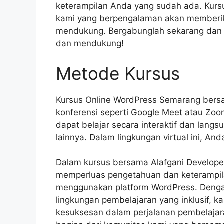
keterampilan Anda yang sudah ada. Kurs
kami yang berpengalaman akan memberi
mendukung. Bergabunglah sekarang dan ja
dan mendukung!
Metode Kursus
Kursus Online WordPress Semarang bersam
konferensi seperti Google Meet atau Zo
dapat belajar secara interaktif dan langs
lainnya. Dalam lingkungan virtual ini, 
Dalam kursus bersama Alafgani Develop
memperluas pengetahuan dan keterampi
menggunakan platform WordPress. Dengan
lingkungan pembelajaran yang inklusif,
kesuksesan dalam perjalanan pembelajar