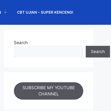
N
CBT UJIAN – SUPER KENCENG!
Search
Search
SUBSCRIBE MY YOUTUBE
CHANNEL