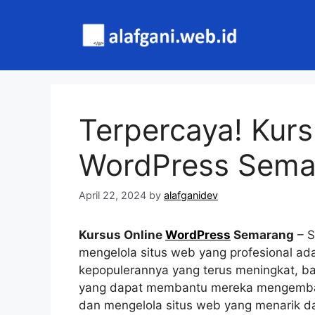
Skip
to
content
Terpercaya! Kurs
WordPress Sema
April 22, 2024
by
alafganidev
Kursus Online
WordPress
Semarang
– S
mengelola situs web yang profesional ad
kepopulerannya yang terus meningkat, b
yang dapat membantu mereka mengem
dan mengelola situs web yang menarik da