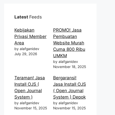
Latest
Feeds
Kebijakan
PROMO! Jasa
Privasi Member
Pembuatan
Area
Website Murah
by alafganidev
Cuma 800 Ribu
July 29, 2026
UMKM
by alafganidev
November 18, 2025
Teraman! Jasa
Bergaransi!
Install OJS (
Jasa Install OJS
Open Journal
( Open Journal
System )
System ) Depok
by alafganidev
by alafganidev
November 15, 2025
November 15, 2025