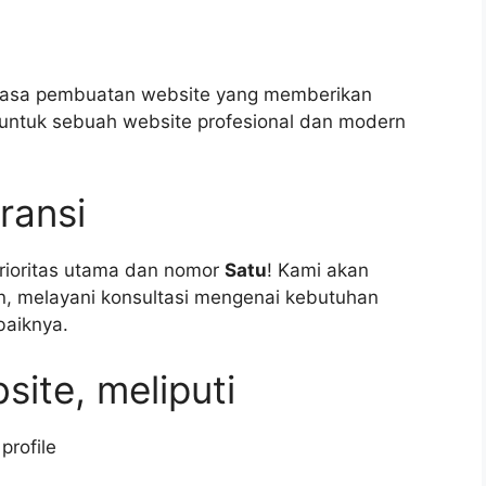
h jasa pembuatan website yang memberikan
 untuk sebuah website profesional dan modern
ransi
rioritas utama dan nomor
Satu
! Kami akan
n, melayani konsultasi mengenai kebutuhan
baiknya.
site, meliputi
rofile