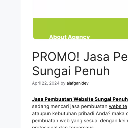
PROMO! Jasa Pe
Sungai Penuh
April 22, 2024
by
alafganidev
Jasa Pembuatan Website Sungai Penu
sedang mencari jasa pembuatan
website
ataupun kebutuhan pribadi Anda? maka di
pembuatan web yang sesuai dengan kein
profesional dan terpercaya.