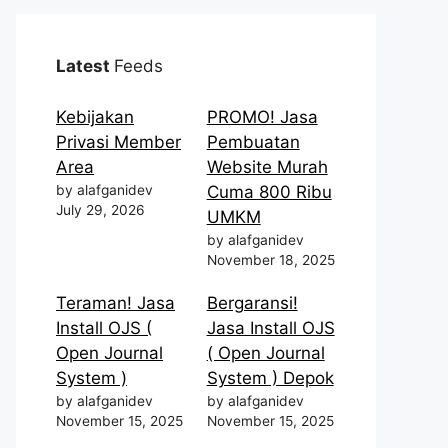
Latest
Feeds
Kebijakan
PROMO! Jasa
Privasi Member
Pembuatan
Area
Website Murah
by alafganidev
Cuma 800 Ribu
July 29, 2026
UMKM
by alafganidev
November 18, 2025
Teraman! Jasa
Bergaransi!
Install OJS (
Jasa Install OJS
Open Journal
( Open Journal
System )
System ) Depok
by alafganidev
by alafganidev
November 15, 2025
November 15, 2025