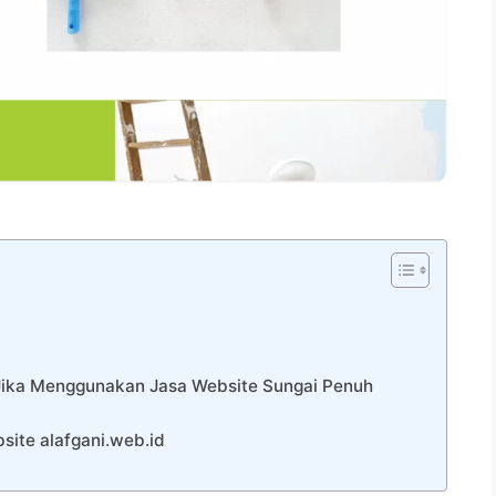
 Jika Menggunakan Jasa Website Sungai Penuh
ite alafgani.web.id