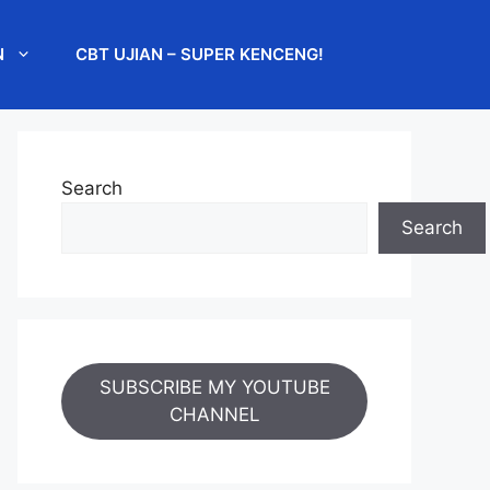
N
CBT UJIAN – SUPER KENCENG!
Search
Search
SUBSCRIBE MY YOUTUBE
CHANNEL