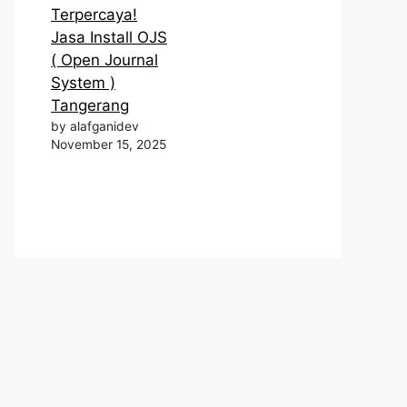
Terpercaya!
Jasa Install OJS
( Open Journal
System )
Tangerang
by alafganidev
November 15, 2025