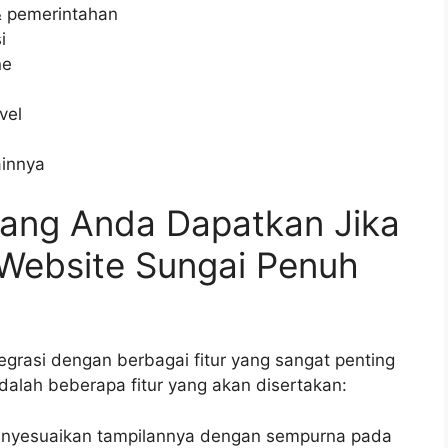
& pemerintahan
i
ne
vel
ainnya
 yang Anda Dapatkan Jika
Website Sungai Penuh
egrasi dengan berbagai fitur yang sangat penting
dalah beberapa fitur yang akan disertakan:
menyesuaikan tampilannya dengan sempurna pada