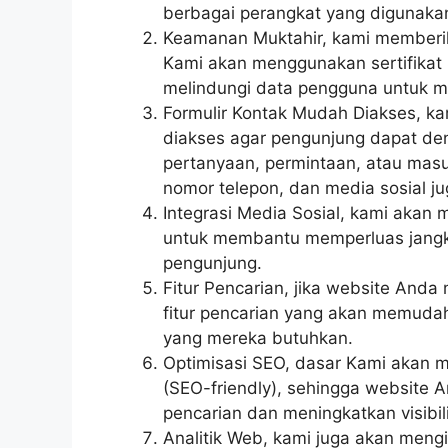
berbagai perangkat yang digunaka
Keamanan Muktahir, kami memberik
Kami akan menggunakan sertifikat
melindungi data pengguna untuk m
Formulir Kontak Mudah Diakses, k
diakses agar pengunjung dapat de
pertanyaan, permintaan, atau masuk
nomor telepon, dan media sosial ju
Integrasi Media Sosial, kami akan
untuk membantu memperluas jangk
pengunjung.
Fitur Pencarian, jika website And
fitur pencarian yang akan memud
yang mereka butuhkan.
Optimisasi SEO, dasar Kami akan 
(SEO-friendly), sehingga website A
pencarian dan meningkatkan visibili
Analitik Web, kami juga akan mengi