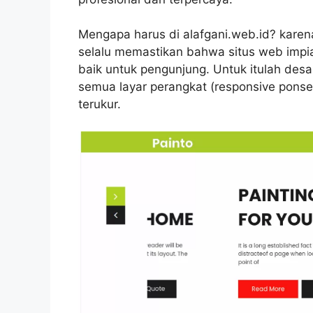
Mengapa harus di alafgani.web.id? kare
selalu memastikan bahwa situs web imp
baik untuk pengunjung. Untuk itulah desa
semua layar perangkat (responsive ponsel)
terukur.