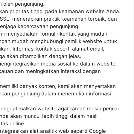
n oleh pengunjung.
an prioritas tinggi pada keamanan website Anda.
 SSL, menerapkan praktik keamanan terbaik, dan
enjaga kepercayaan pengunjung.
ami menyediakan formulir kontak yang mudah
ngan mudah menghubungi pemilik website untuk
an. Informasi kontak seperti alamat email,
ga akan ditampilkan dengan jelas.
 mengintegrasikan media sosial ke dalam website
auan dan meningkatkan interaksi dengan
a memiliki banyak konten, kami akan menyertakan
ahkan pengunjung dalam menemukan informasi
mengoptimalkan website agar ramah mesin pencari
nda akan muncul lebih tinggi dalam hasil
tas online.
ntegrasikan alat analitik web seperti Google