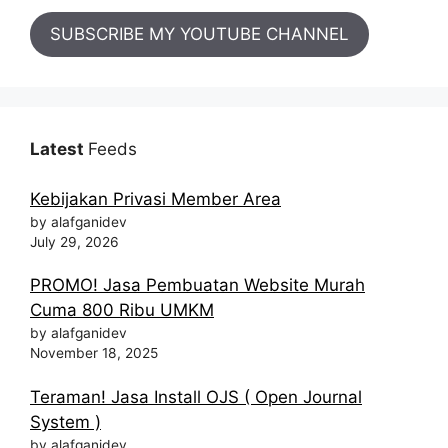
SUBSCRIBE MY YOUTUBE CHANNEL
Latest
Feeds
Kebijakan Privasi Member Area
by alafganidev
July 29, 2026
PROMO! Jasa Pembuatan Website Murah
Cuma 800 Ribu UMKM
by alafganidev
November 18, 2025
Teraman! Jasa Install OJS ( Open Journal
System )
by alafganidev