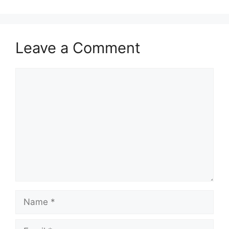
Leave a Comment
Comment
Name
Email