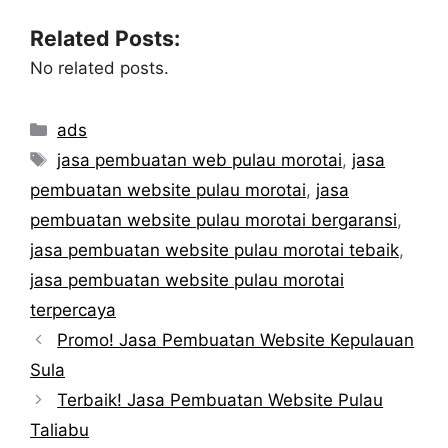
Related Posts:
No related posts.
Categories
ads
Tags
jasa pembuatan web pulau morotai
,
jasa
pembuatan website pulau morotai
,
jasa
pembuatan website pulau morotai bergaransi
,
jasa pembuatan website pulau morotai tebaik
,
jasa pembuatan website pulau morotai
terpercaya
Promo! Jasa Pembuatan Website Kepulauan
Sula
Terbaik! Jasa Pembuatan Website Pulau
Taliabu