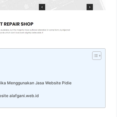
Jika Menggunakan Jasa Website Pidie
ite alafgani.web.id