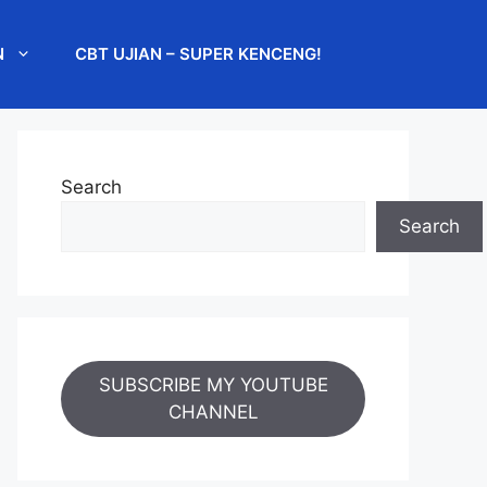
N
CBT UJIAN – SUPER KENCENG!
Search
Search
SUBSCRIBE MY YOUTUBE
CHANNEL