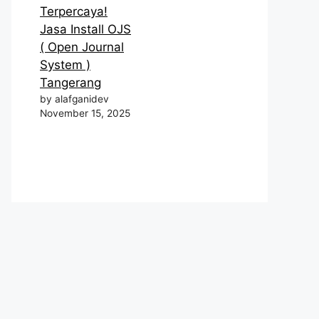
Terpercaya!
Jasa Install OJS
( Open Journal
System )
Tangerang
by alafganidev
November 15, 2025