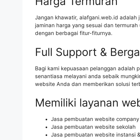
Harga Termurah
Jangan khawatir, alafgani.web.id adala
jaminan harga yang sesuai dan termurah
dengan berbagai fitur-fiturnya.
Full Support & Berga
Bagi kami kepuasaan pelanggan adalah p
senantiasa melayani anda sebaik mungki
website Anda dan memberikan solusi ter
Memiliki layanan web
Jasa pembuatan website company p
Jasa pembuatan website sekolah
Jasa pembuatan website instansi 