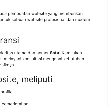
h jasa pembuatan website yang memberikan
 untuk sebuah website profesional dan modern
ransi
rioritas utama dan nomor
Satu
! Kami akan
n, melayani konsultasi mengenai kebutuhan
baiknya.
site, meliputi
rofile
& pemerintahan