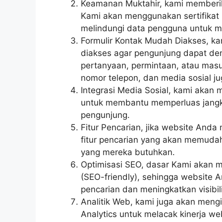
Keamanan Muktahir, kami memberik
Kami akan menggunakan sertifikat
melindungi data pengguna untuk m
Formulir Kontak Mudah Diakses, k
diakses agar pengunjung dapat de
pertanyaan, permintaan, atau masuk
nomor telepon, dan media sosial ju
Integrasi Media Sosial, kami akan
untuk membantu memperluas jangk
pengunjung.
Fitur Pencarian, jika website And
fitur pencarian yang akan memud
yang mereka butuhkan.
Optimisasi SEO, dasar Kami akan 
(SEO-friendly), sehingga website A
pencarian dan meningkatkan visibili
Analitik Web, kami juga akan mengi
Analytics untuk melacak kinerja w