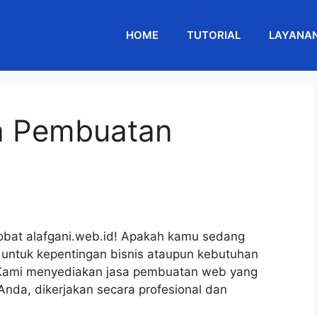
HOME
TUTORIAL
LAYANA
a Pembuatan
obat alafgani.web.id! Apakah kamu sedang
 untuk kepentingan bisnis ataupun kebutuhan
a! Kami menyediakan jasa pembuatan web yang
nda, dikerjakan secara profesional dan