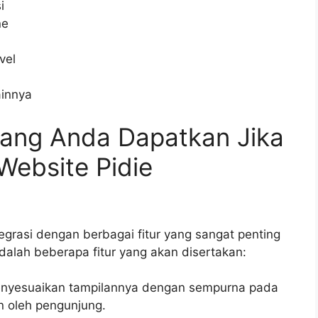
i
ne
vel
ainnya
 yang Anda Dapatkan Jika
ebsite Pidie
egrasi dengan berbagai fitur yang sangat penting
dalah beberapa fitur yang akan disertakan:
menyesuaikan tampilannya dengan sempurna pada
n oleh pengunjung.