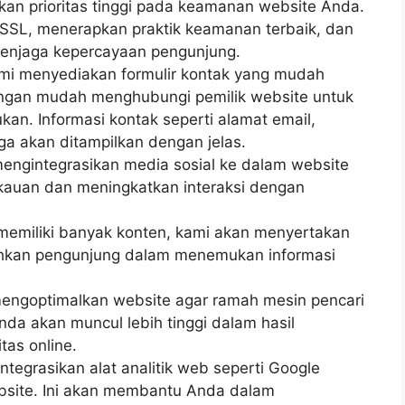
an prioritas tinggi pada keamanan website Anda.
 SSL, menerapkan praktik keamanan terbaik, dan
enjaga kepercayaan pengunjung.
ami menyediakan formulir kontak yang mudah
ngan mudah menghubungi pemilik website untuk
an. Informasi kontak seperti alamat email,
ga akan ditampilkan dengan jelas.
 mengintegrasikan media sosial ke dalam website
auan dan meningkatkan interaksi dengan
a memiliki banyak konten, kami akan menyertakan
ahkan pengunjung dalam menemukan informasi
mengoptimalkan website agar ramah mesin pencari
nda akan muncul lebih tinggi dalam hasil
tas online.
ntegrasikan alat analitik web seperti Google
ebsite. Ini akan membantu Anda dalam