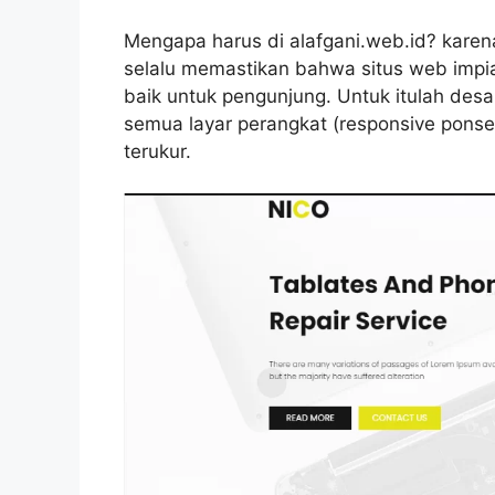
Mengapa harus di alafgani.web.id? kare
selalu memastikan bahwa situs web imp
baik untuk pengunjung. Untuk itulah desa
semua layar perangkat (responsive ponsel)
terukur.