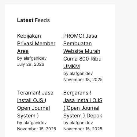
Latest
Feeds
Kebijakan
PROMO! Jasa
Privasi Member
Pembuatan
Area
Website Murah
by alafganidev
Cuma 800 Ribu
July 29, 2026
UMKM
by alafganidev
November 18, 2025
Teraman! Jasa
Bergaransi!
Install OJS (
Jasa Install OJS
Open Journal
( Open Journal
System )
System ) Depok
by alafganidev
by alafganidev
November 15, 2025
November 15, 2025