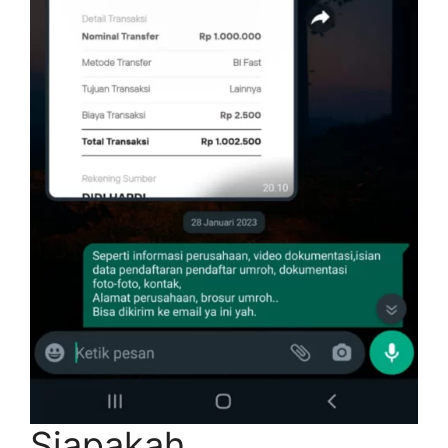
Siapakah