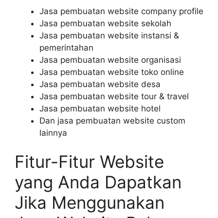
Jasa pembuatan website company profile
Jasa pembuatan website sekolah
Jasa pembuatan website instansi &
pemerintahan
Jasa pembuatan website organisasi
Jasa pembuatan website toko online
Jasa pembuatan website desa
Jasa pembuatan website tour & travel
Jasa pembuatan website hotel
Dan jasa pembuatan website custom
lainnya
Fitur-Fitur Website
yang Anda Dapatkan
Jika Menggunakan