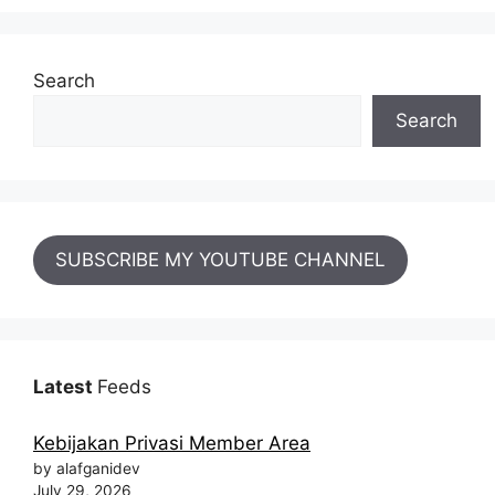
Search
Search
SUBSCRIBE MY YOUTUBE CHANNEL
Latest
Feeds
Kebijakan Privasi Member Area
by alafganidev
July 29, 2026