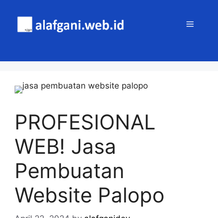
Skip
to
MENU
content
PROFESIONAL
WEB! Jasa
Pembuatan
Website Palopo