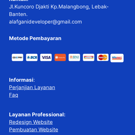
Jl.Kuncoro Djakti Kp.Malangbong, Lebak-
Banten.
alafganideveloper@gmail.com
Metode Pembayaran
Informasi
:
Perjanjian Layanan
Faq
Layanan Professional:
Redesign Website
Pembuatan Website