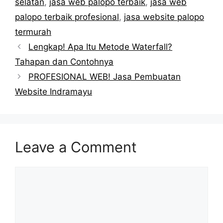
selatan
,
jasa web palopo terbaik
,
jasa web
palopo terbaik profesional
,
jasa website palopo
termurah
Lengkap! Apa Itu Metode Waterfall?
Tahapan dan Contohnya
PROFESIONAL WEB! Jasa Pembuatan
Website Indramayu
Leave a Comment
Comment