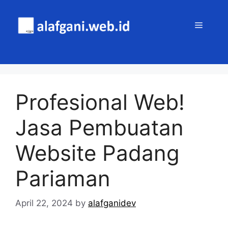
Skip
to
MENU
content
Profesional Web!
Jasa Pembuatan
Website Padang
Pariaman
April 22, 2024
by
alafganidev