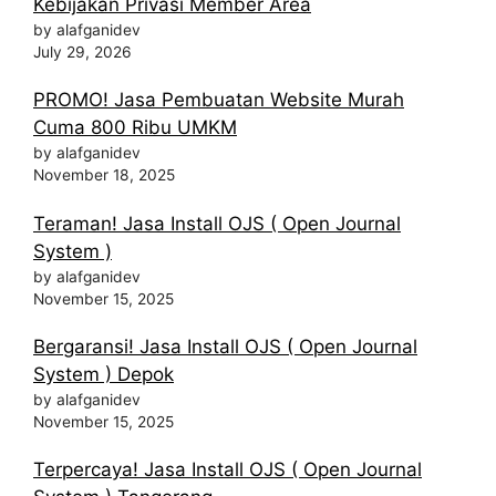
Kebijakan Privasi Member Area
by alafganidev
July 29, 2026
PROMO! Jasa Pembuatan Website Murah
Cuma 800 Ribu UMKM
by alafganidev
November 18, 2025
Teraman! Jasa Install OJS ( Open Journal
System )
by alafganidev
November 15, 2025
Bergaransi! Jasa Install OJS ( Open Journal
System ) Depok
by alafganidev
November 15, 2025
Terpercaya! Jasa Install OJS ( Open Journal