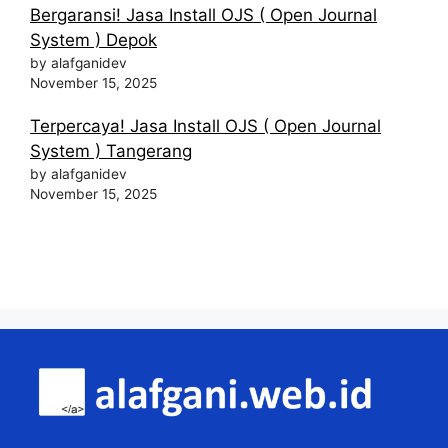
Bergaransi! Jasa Install OJS ( Open Journal
System ) Depok
by alafganidev
November 15, 2025
Terpercaya! Jasa Install OJS ( Open Journal
System ) Tangerang
by alafganidev
November 15, 2025