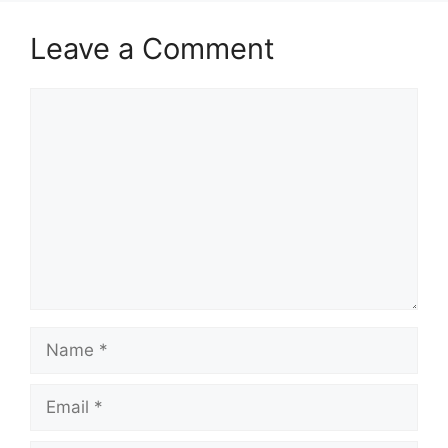
Leave a Comment
Comment
Name
Email