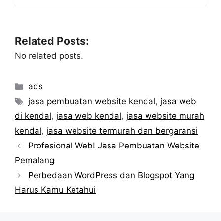
Related Posts:
No related posts.
Categories
ads
Tags
jasa pembuatan website kendal
,
jasa web
di kendal
,
jasa web kendal
,
jasa website murah
kendal
,
jasa website termurah dan bergaransi
Profesional Web! Jasa Pembuatan Website
Pemalang
Perbedaan WordPress dan Blogspot Yang
Harus Kamu Ketahui