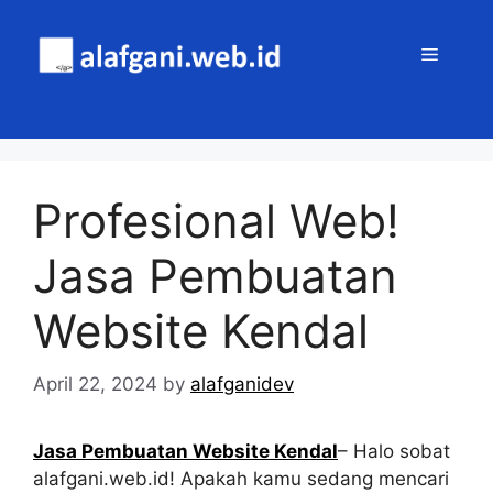
Skip
to
MENU
content
Profesional Web!
Jasa Pembuatan
Website Kendal
April 22, 2024
by
alafganidev
Jasa Pembuatan Website Kendal
– Halo sobat
alafgani.web.id! Apakah kamu sedang mencari