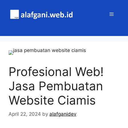
Skip
to
MENU
content
Profesional Web!
Jasa Pembuatan
Website Ciamis
April 22, 2024
by
alafganidev