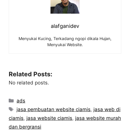
alafganidev
Menyukai Kucing, Terkadang ngopi dikala Hujan,
Menyukai Website.
Related Posts:
No related posts.
Categories
ads
Tags
jasa pembuatan website ciamis
,
jasa web di
ciamis
,
jasa website ciamis
,
jasa website murah
dan bergransi