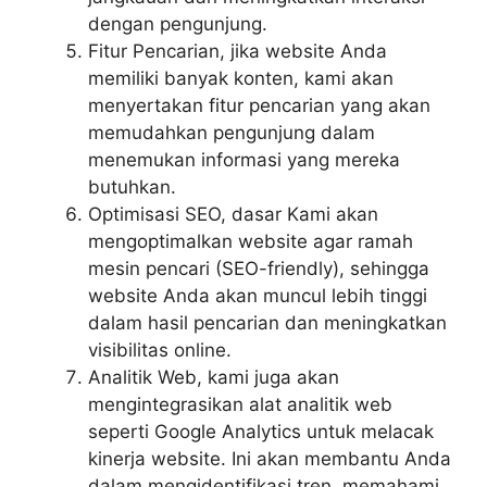
dengan pengunjung.
Fitur Pencarian, jika website Anda
memiliki banyak konten, kami akan
menyertakan fitur pencarian yang akan
memudahkan pengunjung dalam
menemukan informasi yang mereka
butuhkan.
Optimisasi SEO, dasar Kami akan
mengoptimalkan website agar ramah
mesin pencari (SEO-friendly), sehingga
website Anda akan muncul lebih tinggi
dalam hasil pencarian dan meningkatkan
visibilitas online.
Analitik Web, kami juga akan
mengintegrasikan alat analitik web
seperti Google Analytics untuk melacak
kinerja website. Ini akan membantu Anda
dalam mengidentifikasi tren, memahami