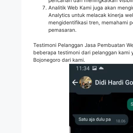
pencarian dan meningkatkan visibili
Analitik Web Kami juga akan mengin
Analytics untuk melacak kinerja w
mengidentifikasi tren, memahami p
pemasaran.
Testimoni Pelanggan Jasa Pembuatan Web 
beberapa testimoni dari pelanggan kam
Bojonegoro dari kami.