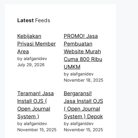
Latest
Feeds
Kebijakan
PROMO! Jasa
Privasi Member
Pembuatan
Area
Website Murah
by alafganidev
Cuma 800 Ribu
July 29, 2026
UMKM
by alafganidev
November 18, 2025
Teraman! Jasa
Bergaransi!
Install OJS (
Jasa Install OJS
Open Journal
( Open Journal
System )
System ) Depok
by alafganidev
by alafganidev
November 15, 2025
November 15, 2025