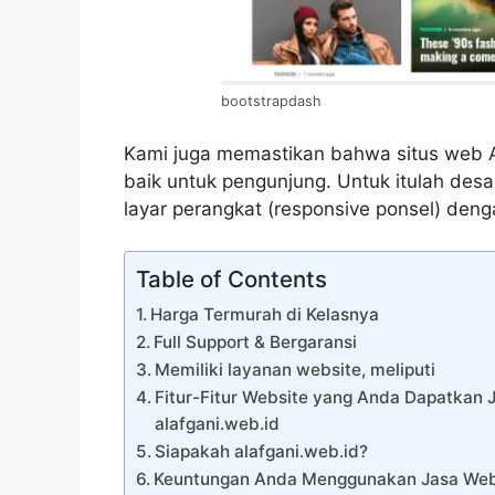
bootstrapdash
Kami juga memastikan bahwa situs web 
baik untuk pengunjung. Untuk itulah des
layar perangkat (responsive ponsel) dengan
Table of Contents
Harga Termurah di Kelasnya
Full Support & Bergaransi
Memiliki layanan website, meliputi
Fitur-Fitur Website yang Anda Dapatkan
alafgani.web.id
Siapakah alafgani.web.id?
Keuntungan Anda Menggunakan Jasa Webs