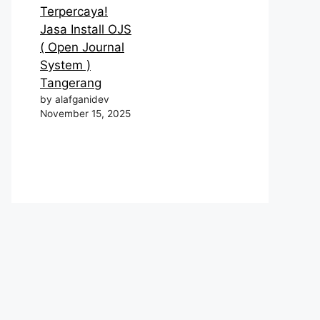
Terpercaya!
Jasa Install OJS
( Open Journal
System )
Tangerang
by alafganidev
November 15, 2025