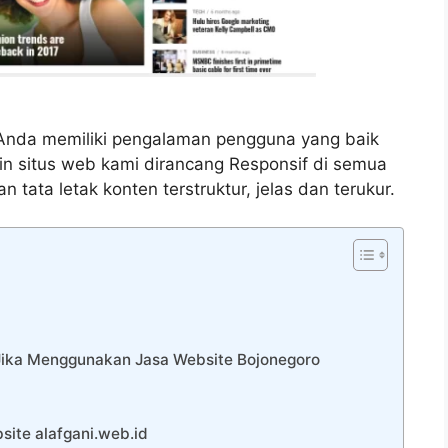
Anda memiliki pengalaman pengguna yang baik
ain situs web kami dirancang Responsif di semua
 tata letak konten terstruktur, jelas dan terukur.
 Jika Menggunakan Jasa Website Bojonegoro
ite alafgani.web.id