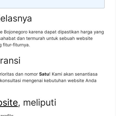
Kelasnya
e Bojonegoro karena dapat dipastikan harga yang
sahabat dan termurah untuk sebuah website
itur-fiturnya.
ransi
rioritas dan nomor
Satu
! Kami akan senantiasa
 konsultasi mengenai kebutuhan website Anda
site
, meliputi