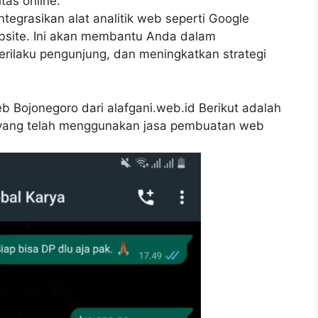
tas online.
tegrasikan alat analitik web seperti Google
ebsite. Ini akan membantu Anda dalam
erilaku pengunjung, dan meningkatkan strategi
Bojonegoro dari alafgani.web.id Berikut adalah
i yang telah menggunakan jasa pembuatan web