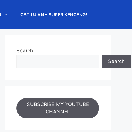
N
CBT UJIAN – SUPER KENCENG!
Search
Search
SUBSCRIBE MY YOUTUBE
CHANNEL