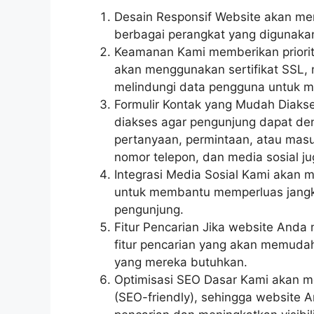
Desain Responsif Website akan m
berbagai perangkat yang digunaka
Keamanan Kami memberikan priorit
akan menggunakan sertifikat SSL,
melindungi data pengguna untuk m
Formulir Kontak yang Mudah Diaks
diakses agar pengunjung dapat de
pertanyaan, permintaan, atau masuk
nomor telepon, dan media sosial ju
Integrasi Media Sosial Kami akan 
untuk membantu memperluas jangk
pengunjung.
Fitur Pencarian Jika website Anda
fitur pencarian yang akan memud
yang mereka butuhkan.
Optimisasi SEO Dasar Kami akan m
(SEO-friendly), sehingga website A