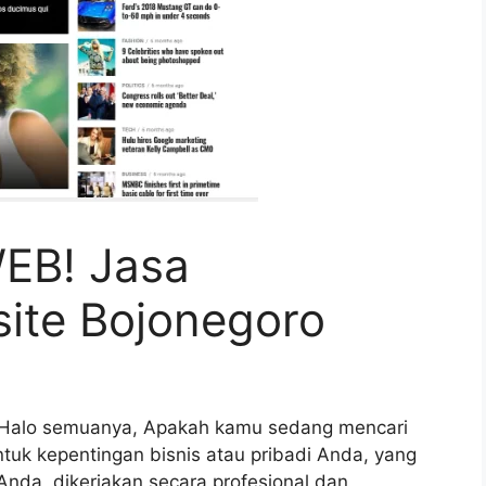
EB! Jasa
ite Bojonegoro
 Halo semuanya, Apakah kamu sedang mencari
tuk kepentingan bisnis atau pribadi Anda, yang
nda, dikerjakan secara profesional dan