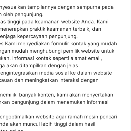
enyesuaikan tampilannya dengan sempurna pada
n oleh pengunjung.
as tinggi pada keamanan website Anda. Kami
 menerapkan praktik keamanan terbaik, dan
enjaga kepercayaan pengunjung.
es Kami menyediakan formulir kontak yang mudah
ngan mudah menghubungi pemilik website untuk
an. Informasi kontak seperti alamat email,
ga akan ditampilkan dengan jelas.
mengintegrasikan media sosial ke dalam website
auan dan meningkatkan interaksi dengan
 memiliki banyak konten, kami akan menyertakan
ahkan pengunjung dalam menemukan informasi
engoptimalkan website agar ramah mesin pencari
nda akan muncul lebih tinggi dalam hasil