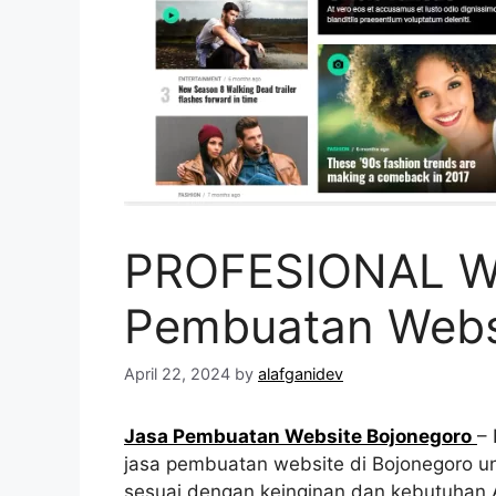
PROFESIONAL W
Pembuatan Webs
April 22, 2024
by
alafganidev
Jasa Pembuatan Website Bojonegoro
–
jasa pembuatan website di Bojonegoro un
sesuai dengan keinginan dan kebutuhan A