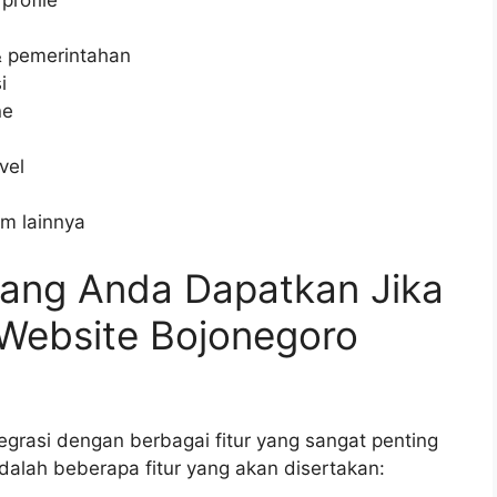
rofile
& pemerintahan
i
ne
vel
m lainnya
 yang Anda Dapatkan Jika
Website Bojonegoro
egrasi dengan berbagai fitur yang sangat penting
dalah beberapa fitur yang akan disertakan: