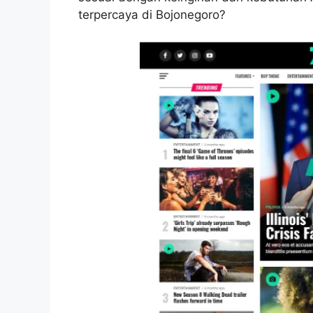
terpercaya di Bojonegoro?