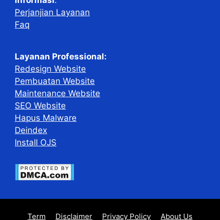
Informasi
:
Perjanjian Layanan
Faq
Layanan Professional:
Redesign Website
Pembuatan Website
Maintenance Website
SEO Website
Hapus Malware
Deindex
Install OJS
Term
Disclaimer
Privacy Policy
About Us