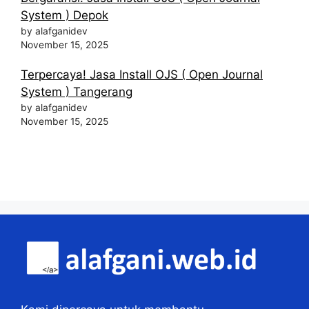
System ) Depok
by alafganidev
November 15, 2025
Terpercaya! Jasa Install OJS ( Open Journal
System ) Tangerang
by alafganidev
November 15, 2025