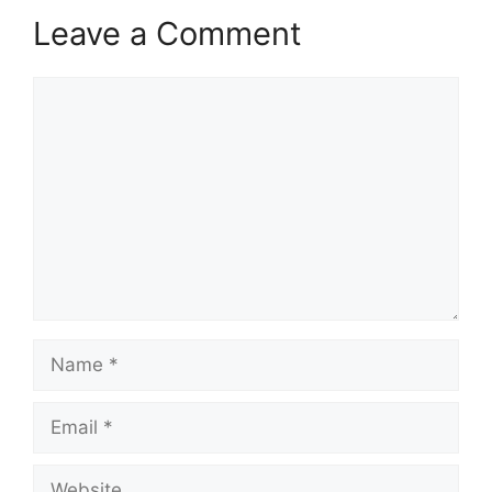
Leave a Comment
Comment
Name
Email
Website