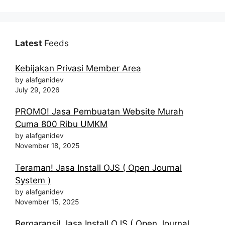
Latest
Feeds
Kebijakan Privasi Member Area
by alafganidev
July 29, 2026
PROMO! Jasa Pembuatan Website Murah
Cuma 800 Ribu UMKM
by alafganidev
November 18, 2025
Teraman! Jasa Install OJS ( Open Journal
System )
by alafganidev
November 15, 2025
Bergaransi! Jasa Install OJS ( Open Journal