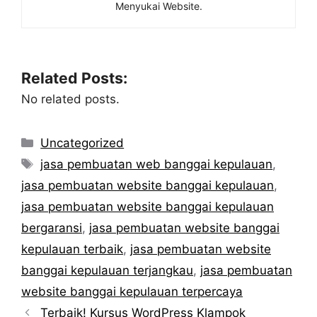
Menyukai Website.
Related Posts:
No related posts.
Categories
Uncategorized
Tags
jasa pembuatan web banggai kepulauan
,
jasa pembuatan website banggai kepulauan
,
jasa pembuatan website banggai kepulauan
bergaransi
,
jasa pembuatan website banggai
kepulauan terbaik
,
jasa pembuatan website
banggai kepulauan terjangkau
,
jasa pembuatan
website banggai kepulauan terpercaya
Terbaik! Kursus WordPress Klampok