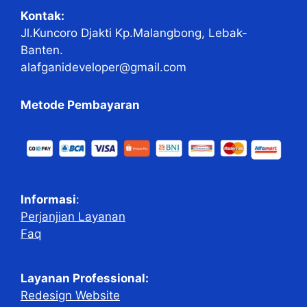
Kontak:
Jl.Kuncoro Djakti Kp.Malangbong, Lebak-
Banten.
alafganideveloper@gmail.com
Metode Pembayaran
Informasi
:
Perjanjian Layanan
Faq
Layanan Professional:
Redesign Website