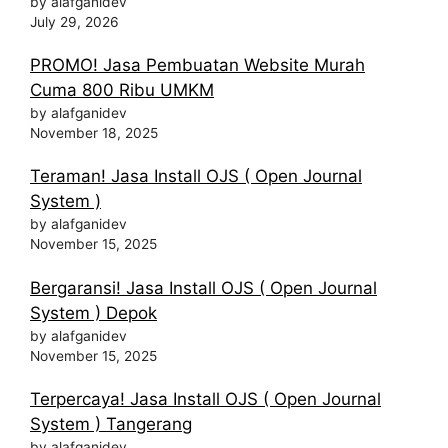
by alafganidev
July 29, 2026
PROMO! Jasa Pembuatan Website Murah
Cuma 800 Ribu UMKM
by alafganidev
November 18, 2025
Teraman! Jasa Install OJS ( Open Journal
System )
by alafganidev
November 15, 2025
Bergaransi! Jasa Install OJS ( Open Journal
System ) Depok
by alafganidev
November 15, 2025
Terpercaya! Jasa Install OJS ( Open Journal
System ) Tangerang
by alafganidev