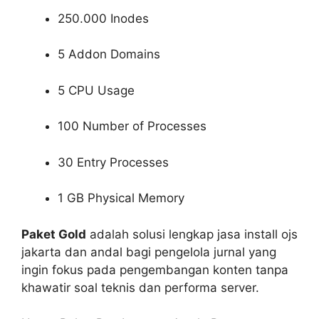
250.000 Inodes
5 Addon Domains
5 CPU Usage
100 Number of Processes
30 Entry Processes
1 GB Physical Memory
Paket Gold
adalah solusi lengkap jasa install ojs
jakarta dan andal bagi pengelola jurnal yang
ingin fokus pada pengembangan konten tanpa
khawatir soal teknis dan performa server.