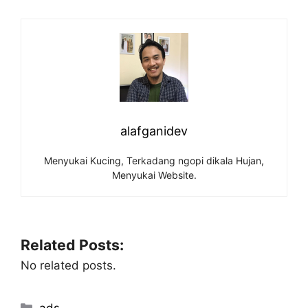
alafganidev
Menyukai Kucing, Terkadang ngopi dikala Hujan,
Menyukai Website.
Related Posts:
No related posts.
Categories
ads