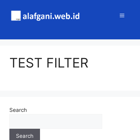
TEST FILTER
Search
Search