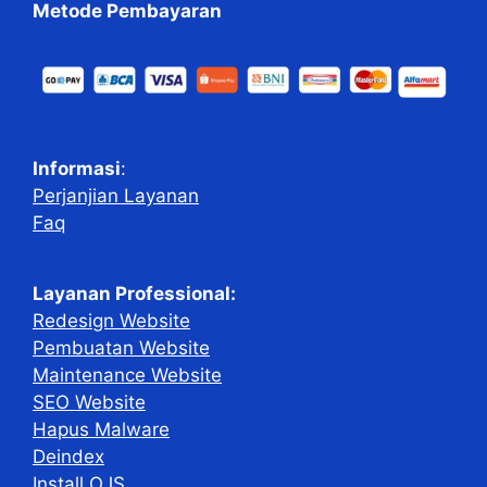
Metode Pembayaran
Informasi
:
Perjanjian Layanan
Faq
Layanan Professional:
Redesign Website
Pembuatan Website
Maintenance Website
SEO Website
Hapus Malware
Deindex
Install OJS