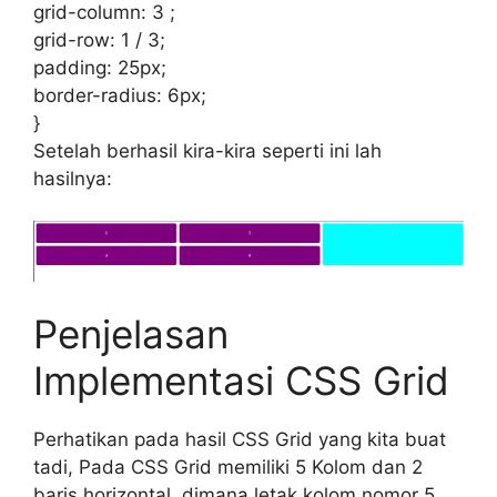
grid-column: 3 ;
grid-row: 1 / 3;
padding: 25px;
border-radius: 6px;
}
Setelah berhasil kira-kira seperti ini lah
hasilnya:
Penjelasan
Implementasi CSS Grid
Perhatikan pada hasil CSS Grid yang kita buat
tadi, Pada CSS Grid memiliki 5 Kolom dan 2
baris horizontal. dimana letak kolom nomor 5