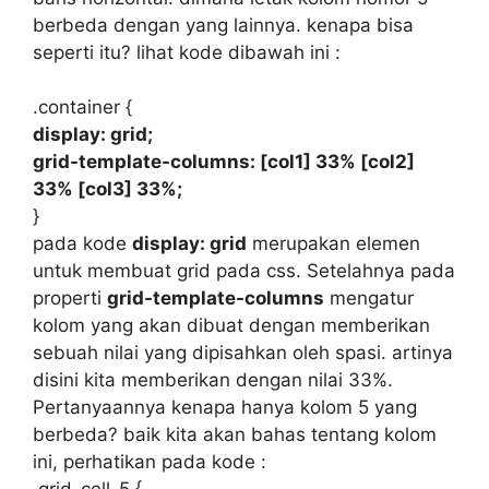
berbeda dengan yang lainnya. kenapa bisa
seperti itu? lihat kode dibawah ini :
.container {
display: grid;
grid-template-columns: [col1] 33% [col2]
33% [col3] 33%;
}
pada kode
display: grid
merupakan elemen
untuk membuat grid pada css. Setelahnya pada
properti
grid-template-columns
mengatur
kolom yang akan dibuat dengan memberikan
sebuah nilai yang dipisahkan oleh spasi. artinya
disini kita memberikan dengan nilai 33%.
Pertanyaannya kenapa hanya kolom 5 yang
berbeda? baik kita akan bahas tentang kolom
ini, perhatikan pada kode :