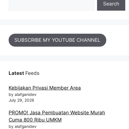
Search
SUBSCRIBE MY YOUTUBE CHANNEL
Latest
Feeds
Kebijakan Privasi Member Area
by alafganidev
July 29, 2026
PROMO! Jasa Pembuatan Website Murah
Cuma 800 Ribu UMKM
by alafganidev