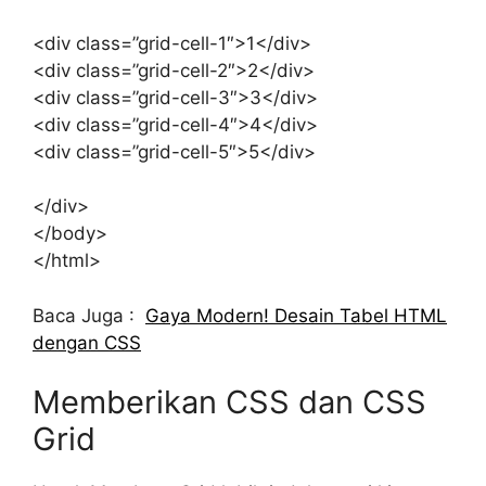
<div class=”grid-cell-1″>1</div>
<div class=”grid-cell-2″>2</div>
<div class=”grid-cell-3″>3</div>
<div class=”grid-cell-4″>4</div>
<div class=”grid-cell-5″>5</div>
</div>
</body>
</html>
Baca Juga :
Gaya Modern! Desain Tabel HTML
dengan CSS
Memberikan CSS dan CSS
Grid