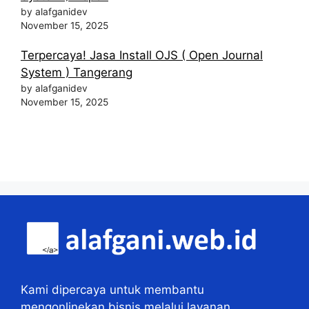
by alafganidev
November 15, 2025
Terpercaya! Jasa Install OJS ( Open Journal
System ) Tangerang
by alafganidev
November 15, 2025
Kami dipercaya untuk membantu
mengonlinekan bisnis melalui layanan