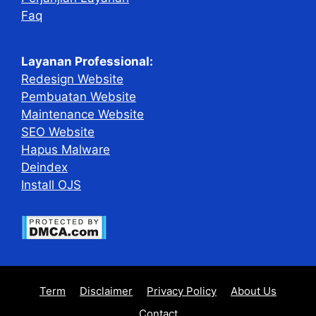
Faq
Layanan Professional:
Redesign Website
Pembuatan Website
Maintenance Website
SEO Website
Hapus Malware
Deindex
Install OJS
Term
Disclaimer
Privacy Policy
About Us
Contact