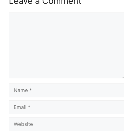
Leave a Comment
Comment
Name
Email
Website