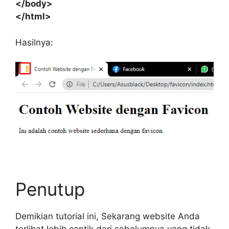
</body>
</html>
Hasilnya:
Penutup
Demikian tutorial ini, Sekarang website Anda
terlihat lebih cantik dari sebelumnya yang tidak