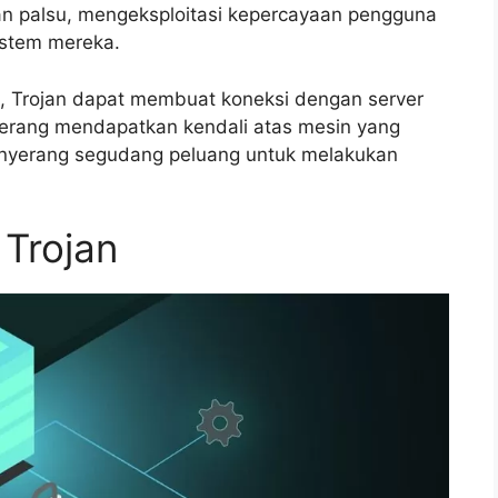
n palsu, mengeksploitasi kepercayaan pengguna
istem mereka.
n, Trojan dapat membuat koneksi dengan server
erang mendapatkan kendali atas mesin yang
penyerang segudang peluang untuk melakukan
Trojan