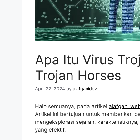
Apa Itu Virus Tro
Trojan Horses
April 22, 2024
by
alafganidev
Halo semuanya, pada artikel
alafgani.web
Artikel ini bertujuan untuk memberikan
mengeksplorasi sejarah, karakteristikny
yang efektif.