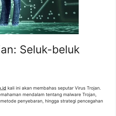
jan: Seluk-beluk
.id
kali ini akan membahas seputar Virus Trojan.
 pemahaman mendalam tentang malware Trojan,
a, metode penyebaran, hingga strategi pencegahan