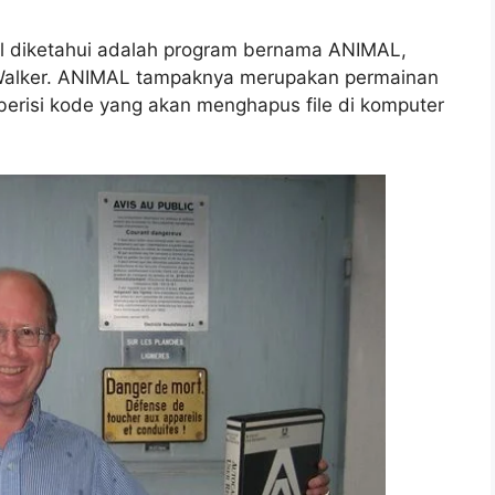
al diketahui adalah program bernama ANIMAL,
 Walker. ANIMAL tampaknya merupakan permainan
berisi kode yang akan menghapus file di komputer