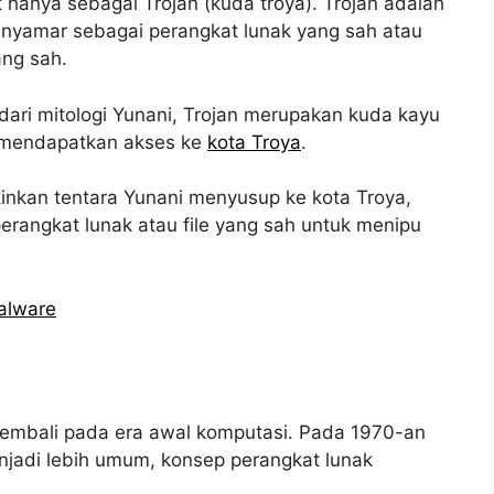
 hanya sebagai Trojan (kuda troya). Trojan adalah
enyamar sebagai perangkat lunak yang sah atau
ang sah.
dari mitologi Yunani, Trojan merupakan kuda kayu
k mendapatkan akses ke
kota Troya
.
nkan tentara Yunani menyusup ke kota Troya,
rangkat lunak atau file yang sah untuk menipu
alware
 kembali pada era awal komputasi. Pada 1970-an
njadi lebih umum, konsep perangkat lunak