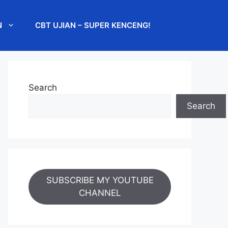
N
CBT UJIAN – SUPER KENCENG!
Search
Search
SUBSCRIBE MY YOUTUBE
CHANNEL