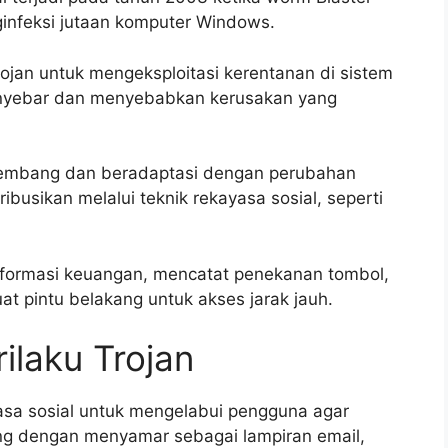
infeksi jutaan komputer Windows.
an untuk mengeksploitasi kerentanan di sistem
nyebar dan menyebabkan kerusakan yang
erkembang dan beradaptasi dengan perubahan
tribusikan melalui teknik rekayasa sosial, seperti
nformasi keuangan, mencatat penekanan tombol,
 pintu belakang untuk akses jarak jauh.
rilaku Trojan
asa sosial untuk mengelabui pengguna agar
g dengan menyamar sebagai lampiran email,