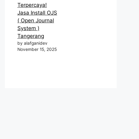
Terpercaya!
Jasa Install OJS
( Open Journal
System )
Tangerang
by alafganidev
November 15, 2025