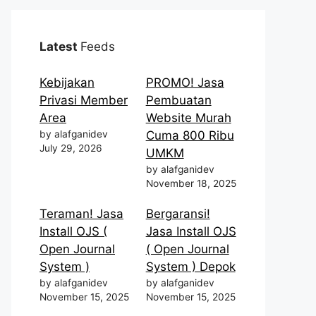
Latest
Feeds
Kebijakan
PROMO! Jasa
Privasi Member
Pembuatan
Area
Website Murah
by alafganidev
Cuma 800 Ribu
July 29, 2026
UMKM
by alafganidev
November 18, 2025
Teraman! Jasa
Bergaransi!
Install OJS (
Jasa Install OJS
Open Journal
( Open Journal
System )
System ) Depok
by alafganidev
by alafganidev
November 15, 2025
November 15, 2025