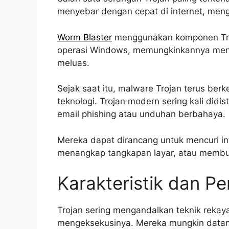
menyebar dengan cepat di internet, meng
Worm Blaster
menggunakan komponen Troj
operasi Windows, memungkinkannya me
meluas.
Sejak saat itu, malware Trojan terus b
teknologi. Trojan modern sering kali didis
email phishing atau unduhan berbahaya.
Mereka dapat dirancang untuk mencuri i
menangkap tangkapan layar, atau membuat
Karakteristik dan Pe
Trojan sering mengandalkan teknik rekay
mengeksekusinya. Mereka mungkin datan