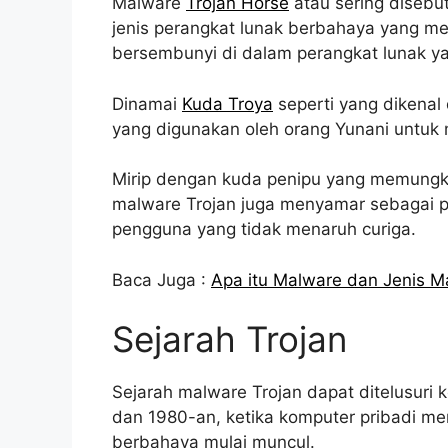
Malware
Trojan Horse
atau sering disebut
jenis perangkat lunak berbahaya yang m
bersembunyi di dalam perangkat lunak y
Dinamai
Kuda Troya
seperti yang dikenal 
yang digunakan oleh orang Yunani untu
Mirip dengan kuda penipu yang memungki
malware Trojan juga menyamar sebagai pe
pengguna yang tidak menaruh curiga.
Baca Juga :
Apa itu Malware dan Jenis M
Sejarah Trojan
Sejarah malware Trojan dapat ditelusuri
dan 1980-an, ketika komputer pribadi me
berbahaya mulai muncul.