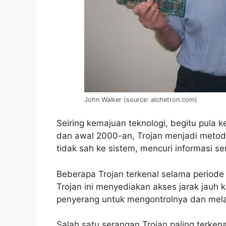
John Walker (source: alchetron.com)
Seiring kemajuan teknologi, begitu pula
dan awal 2000-an, Trojan menjadi meto
tidak sah ke sistem, mencuri informasi s
Beberapa Trojan terkenal selama periode
Trojan ini menyediakan akses jarak jau
penyerang untuk mengontrolnya dan mela
Salah satu serangan Trojan paling terken